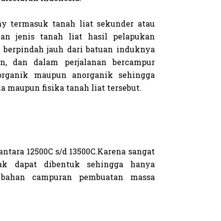
ay termasuk tanah liat sekunder atau
an jenis tanah liat hasil pelapukan
g berpindah
jauh dari batuan induknya
n, dan dalam perjalanan
bercampur
o
rganik maupun anorganik sehingga
ia maupun fisika tanah liat tersebut.
ntara 12500C s/d 13500C.
Karena sangat
idak dapat dibentuk sehingga hanya
i bahan campuran pembuatan massa