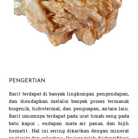
PENGERTIAN
Barit terdapat di banyak lingkungan pengendapan,
dan diendapkan melalui banyak proses termasuk
biogenik, hidrotermal, dan penguapan, antara lain.
Barit umumnya terdapat pada urat timah-seng pada
batu kapur , endapan mata air panas, dan bijih
hematit . Hal ini sering dikaitkan dengan mineral