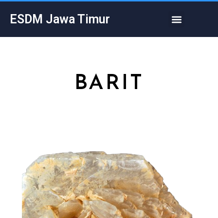
Skip
Menu
ESDM Jawa Timur
to
content
BARIT