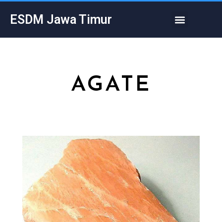
Skip
Menu
ESDM Jawa Timur
to
content
AGATE