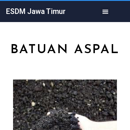
Skip
Menu
ESDM Jawa Timur
to
content
BATUAN ASPAL