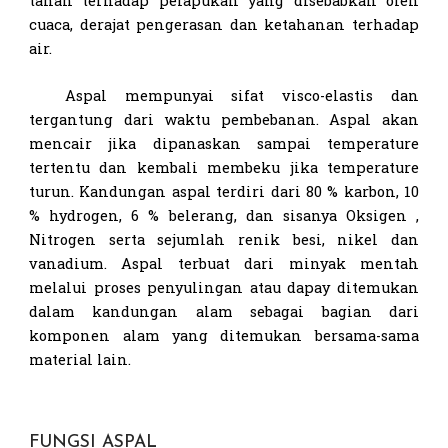
tahan terhadap pelapukan yang disebabkan oleh
cuaca, derajat pengerasan dan ketahanan terhadap
air.
Aspal mempunyai sifat visco-elastis dan
tergantung dari waktu pembebanan. Aspal akan
mencair jika dipanaskan sampai temperature
tertentu dan kembali membeku jika temperature
turun. Kandungan aspal terdiri dari 80 % karbon, 10
% hydrogen, 6 % belerang, dan sisanya Oksigen ,
Nitrogen serta sejumlah renik besi, nikel dan
vanadium. Aspal terbuat dari minyak mentah
melalui proses penyulingan atau dapay ditemukan
dalam kandungan alam sebagai bagian dari
komponen alam yang ditemukan bersama-sama
material lain.
FUNGSI ASPAL