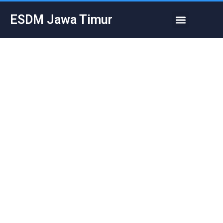
Skip
Menu
ESDM Jawa Timur
to
content