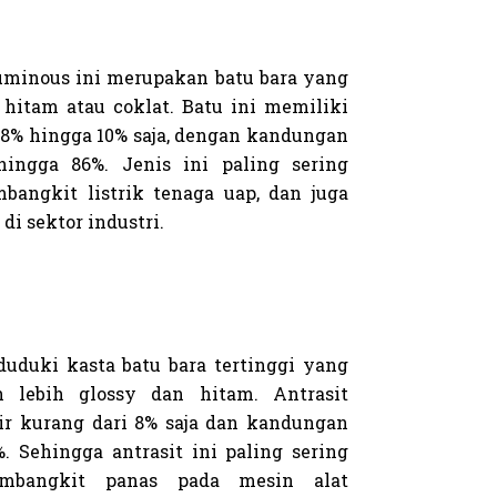
uminous ini merupakan batu bara yang
hitam atau coklat. Batu ini memiliki
8% hingga 10% saja, dengan kandungan
hingga 86%. Jenis ini paling sering
bangkit listrik tenaga uap, dan juga
i sektor industri.
duduki kasta batu bara tertinggi yang
h lebih glossy dan hitam. Antrasit
r kurang dari 8% saja dan kandungan
 Sehingga antrasit ini paling sering
mbangkit panas pada mesin alat