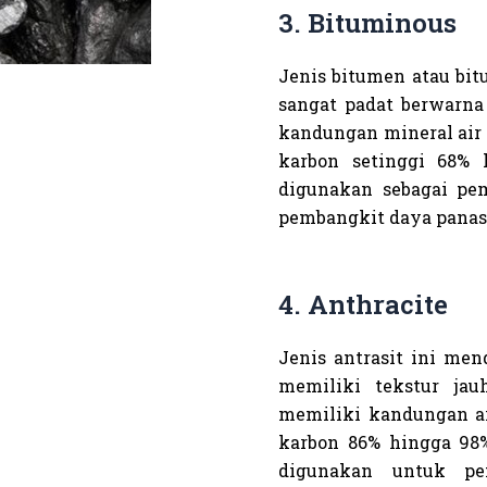
3. Bituminous
Jenis bitumen atau bit
sangat padat berwarna 
kandungan mineral air 
karbon setinggi 68% 
digunakan sebagai pem
pembangkit daya panas d
4. Anthracite
Jenis antrasit ini men
memiliki tekstur jau
memiliki kandungan ai
karbon 86% hingga 98%.
digunakan untuk pe