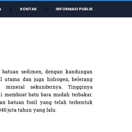
A
KONTAK
INFORMASI PUBLIK
is batuan sedimen, dengan kandungan
l utama dan juga hidrogen, belerang
m mineral sekundernya. Tingginya
i membuat batu bara mudah terbakar.
an batuan fosil yang telah terbentuk
340 juta tahun yang lalu.