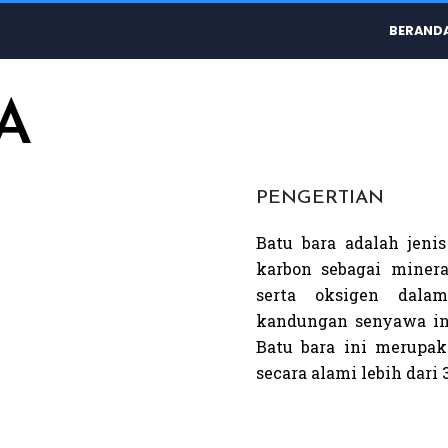
BERAND
A
PENGERTIAN
Batu bara adalah jen
karbon sebagai minera
serta oksigen dala
kandungan senyawa in
Batu bara ini merupak
secara alami lebih dari 