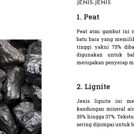
JENIS-JENIS
1. Peat
Peat atau gambut ini
batu bara yang memili
tinggi yakni 75% diba
digunakan untuk ba
merupakan penyerap mi
2. Lignite
Jenis lignite ini m
kandungan mineral air
35% hingga 37%. Tekstur
sering dijumpai untuk b