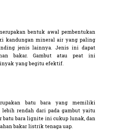
 merupakan bentuk awal pembentukan
ki kandungan mineral air yang paling
nding jenis lainnya. Jenis ini dapat
han bakar. Gambut atau peat ini
nyak yang begitu efektif.
erupakan batu bara yang memiliki
 lebih rendah dari pada gambut yaitu
 batu bara lignite ini cukup lunak, dan
ahan bakar listrik tenaga uap.