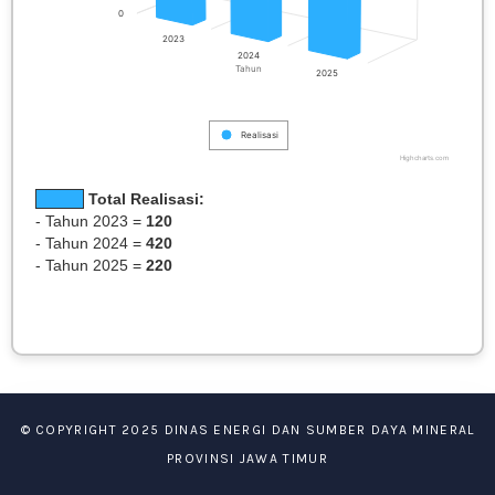
0
2023
2024
Tahun
2025
Realisasi
Highcharts.com
Total Realisasi:
- Tahun 2023 =
120
- Tahun 2024 =
420
- Tahun 2025 =
220
© COPYRIGHT 2025 DINAS ENERGI DAN SUMBER DAYA MINERAL
PROVINSI JAWA TIMUR