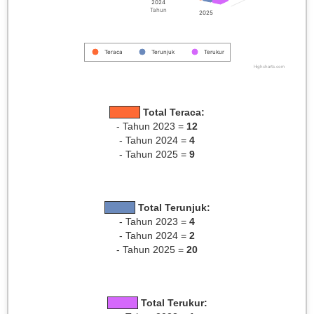
2024
Tahun
2025
Teraca
Terunjuk
Terukur
Highcharts.com
Total Teraca:
- Tahun 2023 =
12
- Tahun 2024 =
4
- Tahun 2025 =
9
Total Terunjuk:
- Tahun 2023 =
4
- Tahun 2024 =
2
- Tahun 2025 =
20
Total Terukur: