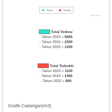
Terkira
Terbukti
Highcharts.com
Total Terkira:
- Tahun 2023 =
5000
- Tahun 2024 =
2300
- Tahun 2025 =
1200
Total Terbukti:
- Tahun 2023 =
1100
- Tahun 2024 =
1400
- Tahun 2025 =
800
Grafik Cadangan(m3)