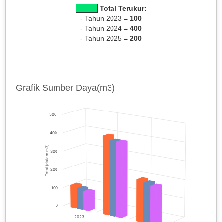
Total Terukur:
- Tahun 2023 =
100
- Tahun 2024 =
400
- Tahun 2025 =
200
Grafik Sumber Daya(m3)
500
400
Total (dalam m3)
300
200
100
0
2023