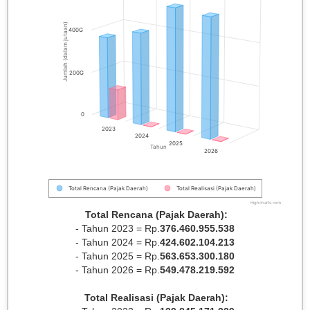
Jumlah (dalam jutaan)
400G
200G
0
2023
2024
2025
Tahun
2026
Total Rencana (Pajak Daerah)
Total Realisasi (Pajak Daerah)
Highcharts.com
Total Rencana (Pajak Daerah):
- Tahun 2023 = Rp.
376.460.955.538
- Tahun 2024 = Rp.
424.602.104.213
- Tahun 2025 = Rp.
563.653.300.180
- Tahun 2026 = Rp.
549.478.219.592
Total Realisasi (Pajak Daerah):