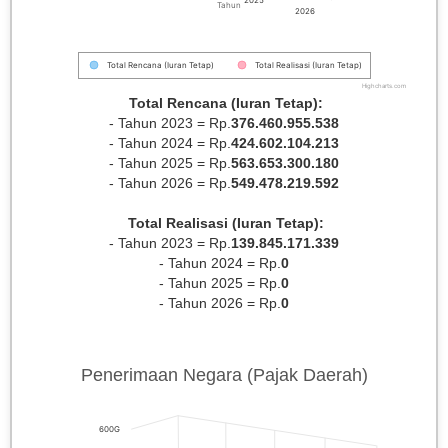
Tahun
2026
Total Rencana (Iuran Tetap)
Total Realisasi (Iuran Tetap)
Highcharts.com
Total Rencana (Iuran Tetap):
- Tahun 2023 = Rp.
376.460.955.538
- Tahun 2024 = Rp.
424.602.104.213
- Tahun 2025 = Rp.
563.653.300.180
- Tahun 2026 = Rp.
549.478.219.592
Total Realisasi (Iuran Tetap):
- Tahun 2023 = Rp.
139.845.171.339
- Tahun 2024 = Rp.
0
- Tahun 2025 = Rp.
0
- Tahun 2026 = Rp.
0
Penerimaan Negara (Pajak Daerah)
600G