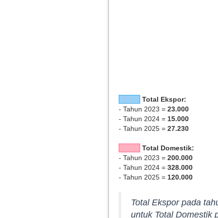
Total Ekspor:
- Tahun 2023 =
23.000
- Tahun 2024 =
15.000
- Tahun 2025 =
27.230
Total Domestik:
- Tahun 2023 =
200.000
- Tahun 2024 =
328.000
- Tahun 2025 =
120.000
Total Ekspor pada tah
untuk Total Domestik 