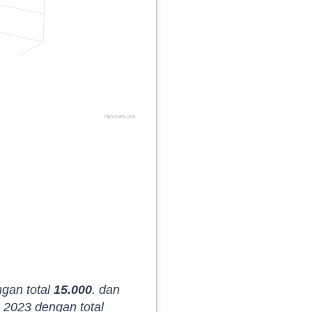
Highcharts.com
ngan total
15.000
. dan
 2023 dengan total