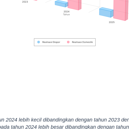
2023
2024
Tahun
2025
Realisasi Ekspor
Realisasi Domestik
un 2024 lebih kecil dibandingkan dengan tahun 2023 de
pada tahun 2024 lebih besar dibandingkan dengan tahun