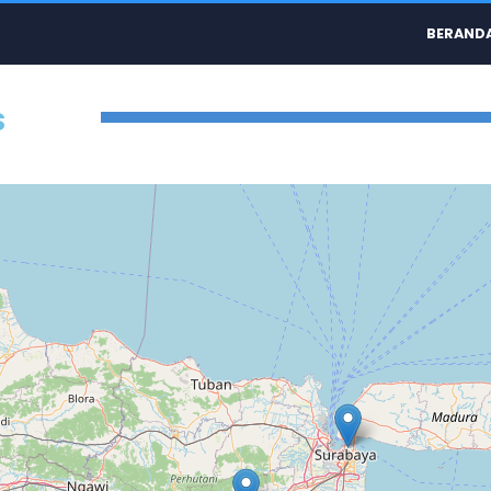
BERAND
s