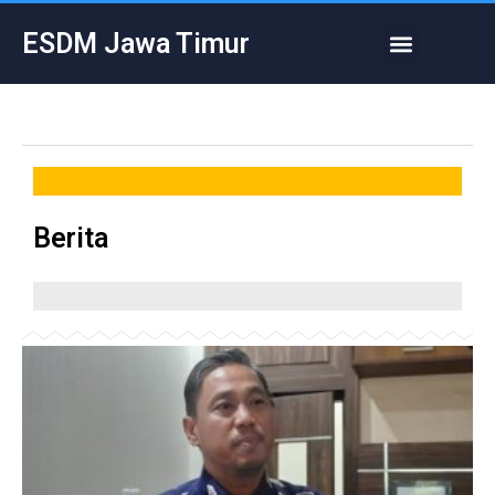
Skip
Menu
ESDM Jawa Timur
to
content
Berita