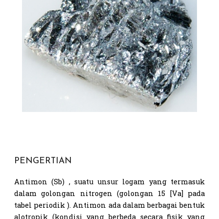
PENGERTIAN
Antimon (Sb) , suatu unsur logam yang termasuk
dalam golongan nitrogen (golongan 15 [Va] pada
tabel periodik ). Antimon ada dalam berbagai bentuk
alotropik (kondisi yang berbeda secara fisik yang