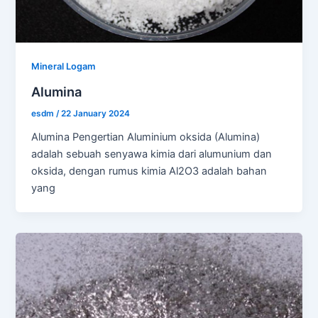
Mineral Logam
Alumina
esdm
/
22 January 2024
Alumina Pengertian Aluminium oksida (Alumina)
adalah sebuah senyawa kimia dari alumunium dan
oksida, dengan rumus kimia Al2O3 adalah bahan
yang