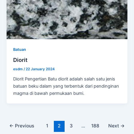
Batuan
Diorit
esdm
/
22 January 2024
Diorit Pengertian Batu diorit adalah salah satu jenis
batuan beku dalam yang terbentuk dari pendinginan
magma di bawah permukaan bumi.
←
Previous
1
2
3
…
188
Next
→