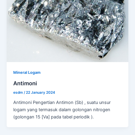
Mineral Logam
Antimoni
esdm
/
22 January 2024
Antimoni Pengertian Antimon (Sb) , suatu unsur
logam yang termasuk dalam golongan nitrogen
(golongan 15 [Va] pada tabel periodik ).