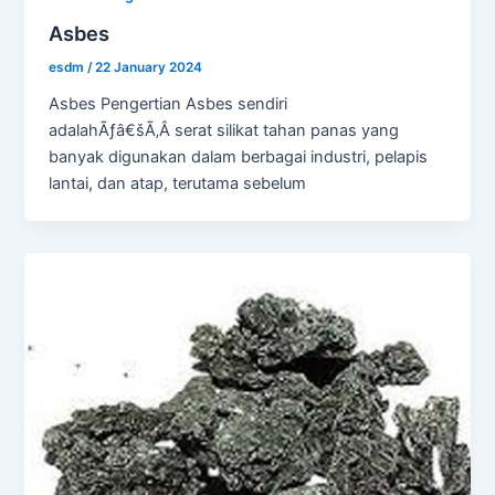
Asbes
esdm
/
22 January 2024
Asbes Pengertian Asbes sendiri
adalahÃƒâ€šÃ‚Â serat silikat tahan panas yang
banyak digunakan dalam berbagai industri, pelapis
lantai, dan atap, terutama sebelum