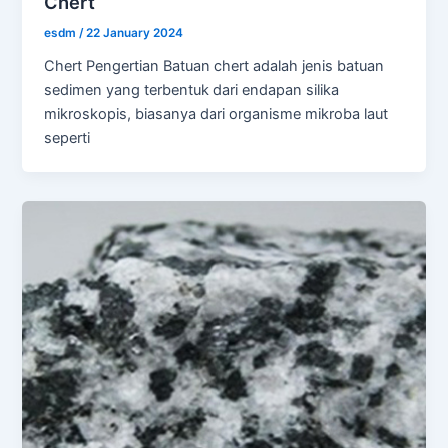
Chert
esdm
/
22 January 2024
Chert Pengertian Batuan chert adalah jenis batuan
sedimen yang terbentuk dari endapan silika
mikroskopis, biasanya dari organisme mikroba laut
seperti